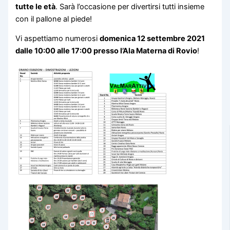
tutte le età
. Sarà l’occasione per divertirsi tutti insieme
con il pallone al piede!
Vi aspettiamo numerosi
domenica 12 settembre 2021
dalle 10:00 alle 17:00 presso l’Ala Materna di Rovio
!