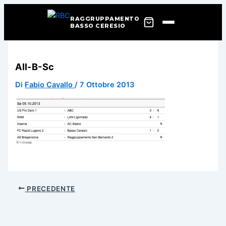
RAGGRUPPAMENTO
BASSO CERESIO
Vai
al
All-B-Sc
contenuto
Di
Fabio Cavallo
/
7 Ottobre 2013
PRECEDENTE