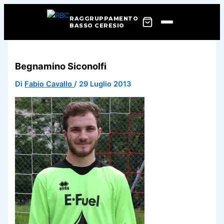
RAGGRUPPAMENTO
BASSO CERESIO
Vai
al
Begnamino Siconolfi
contenuto
Di
Fabio Cavallo
/
29 Luglio 2013