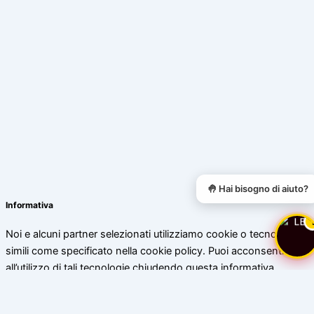
🤚 Hai bisogno di aiuto?
Informativa
Noi e alcuni partner selezionati utilizziamo cookie o tecnologie
simili come specificato nella cookie policy. Puoi acconsentire
all’utilizzo di tali tecnologie chiudendo questa informativa.
Scopri di più
Accetta