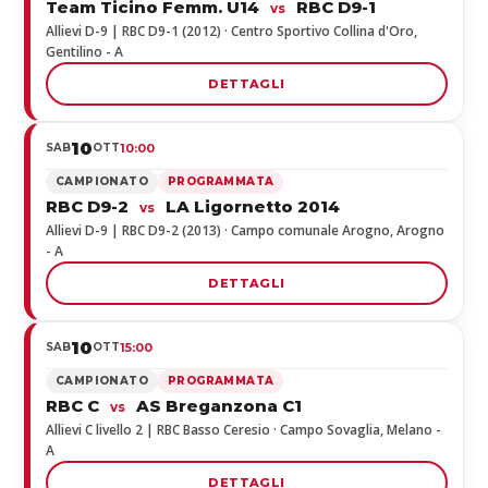
Team Ticino Femm. U14
RBC D9-1
vs
Allievi D-9 | RBC D9-1 (2012) · Centro Sportivo Collina d'Oro,
Gentilino - A
DETTAGLI
10
SAB
OTT
10:00
CAMPIONATO
PROGRAMMATA
RBC D9-2
LA Ligornetto 2014
vs
Allievi D-9 | RBC D9-2 (2013) · Campo comunale Arogno, Arogno
- A
DETTAGLI
10
SAB
OTT
15:00
CAMPIONATO
PROGRAMMATA
RBC C
AS Breganzona C1
vs
Allievi C livello 2 | RBC Basso Ceresio · Campo Sovaglia, Melano -
A
DETTAGLI