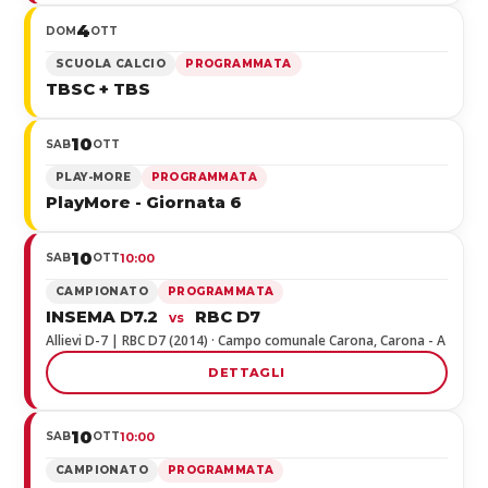
4
DOM
OTT
SCUOLA CALCIO
PROGRAMMATA
TBSC + TBS
10
SAB
OTT
PLAY-MORE
PROGRAMMATA
PlayMore - Giornata 6
10
SAB
OTT
10:00
CAMPIONATO
PROGRAMMATA
INSEMA D7.2
RBC D7
vs
Allievi D-7 | RBC D7 (2014) · Campo comunale Carona, Carona - A
DETTAGLI
10
SAB
OTT
10:00
CAMPIONATO
PROGRAMMATA