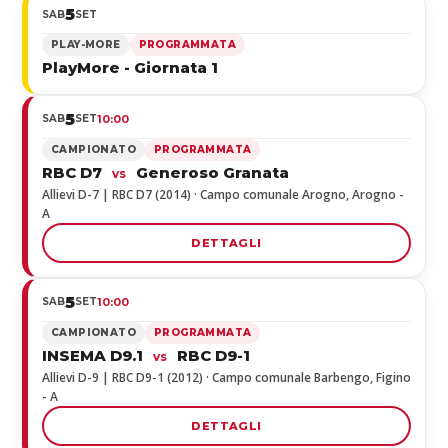
5
SAB
SET
PLAY-MORE
PROGRAMMATA
PlayMore - Giornata 1
5
SAB
SET
10:00
CAMPIONATO
PROGRAMMATA
RBC D7
Generoso Granata
vs
Allievi D-7 | RBC D7 (2014) · Campo comunale Arogno, Arogno -
A
DETTAGLI
5
SAB
SET
10:00
CAMPIONATO
PROGRAMMATA
INSEMA D9.1
RBC D9-1
vs
Allievi D-9 | RBC D9-1 (2012) · Campo comunale Barbengo, Figino
- A
DETTAGLI