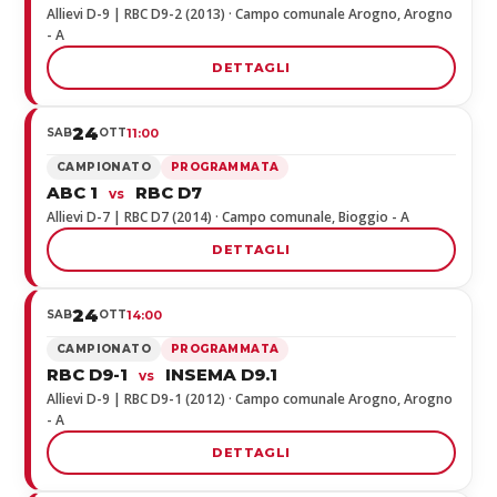
Allievi D-9 | RBC D9-2 (2013) · Campo comunale Arogno, Arogno
- A
DETTAGLI
24
SAB
OTT
11:00
CAMPIONATO
PROGRAMMATA
ABC 1
RBC D7
vs
Allievi D-7 | RBC D7 (2014) · Campo comunale, Bioggio - A
DETTAGLI
24
SAB
OTT
14:00
CAMPIONATO
PROGRAMMATA
RBC D9-1
INSEMA D9.1
vs
Allievi D-9 | RBC D9-1 (2012) · Campo comunale Arogno, Arogno
- A
DETTAGLI