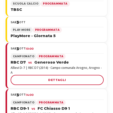
SCUOLA CALCIO
PROGRAMMATA
TBSC
3
SAB
OTT
PLAY-MORE
PROGRAMMATA
PlayMore - Giornata 5
3
SAB
OTT
10:00
CAMPIONATO
PROGRAMMATA
RBC D7
Generoso Verde
vs
Allievi D-7 | RBC D7 (2014) · Campo comunale Arogno, Arogno -
A
DETTAGLI
3
SAB
OTT
14:00
CAMPIONATO
PROGRAMMATA
RBC D9-1
FC Chiasso D9 1
vs