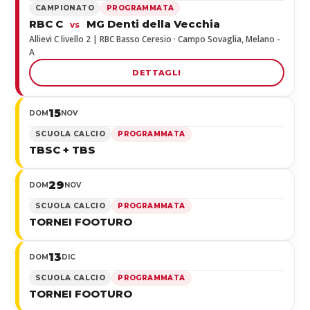
CAMPIONATO
PROGRAMMATA
RBC C
MG Denti della Vecchia
vs
Allievi C livello 2 | RBC Basso Ceresio · Campo Sovaglia, Melano -
A
DETTAGLI
15
DOM
NOV
SCUOLA CALCIO
PROGRAMMATA
TBSC + TBS
29
DOM
NOV
SCUOLA CALCIO
PROGRAMMATA
TORNEI FOOTURO
13
DOM
DIC
SCUOLA CALCIO
PROGRAMMATA
TORNEI FOOTURO