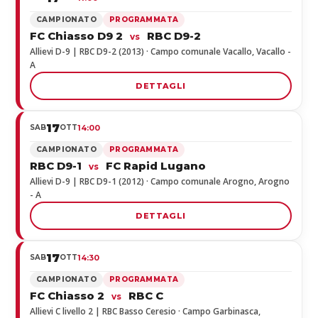
CAMPIONATO
PROGRAMMATA
FC Chiasso D9 2
RBC D9-2
vs
Allievi D-9 | RBC D9-2 (2013) · Campo comunale Vacallo, Vacallo -
A
DETTAGLI
17
SAB
OTT
14:00
CAMPIONATO
PROGRAMMATA
RBC D9-1
FC Rapid Lugano
vs
Allievi D-9 | RBC D9-1 (2012) · Campo comunale Arogno, Arogno
- A
DETTAGLI
17
SAB
OTT
14:30
CAMPIONATO
PROGRAMMATA
FC Chiasso 2
RBC C
vs
Allievi C livello 2 | RBC Basso Ceresio · Campo Garbinasca,