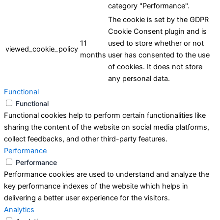
category "Performance".
The cookie is set by the GDPR
Cookie Consent plugin and is
11
used to store whether or not
viewed_cookie_policy
months
user has consented to the use
of cookies. It does not store
any personal data.
Functional
Functional
Functional cookies help to perform certain functionalities like
sharing the content of the website on social media platforms,
collect feedbacks, and other third-party features.
Performance
LEO - RBC Assistant
Performance
Online
Performance cookies are used to understand and analyze the
key performance indexes of the website which helps in
delivering a better user experience for the visitors.
Analytics