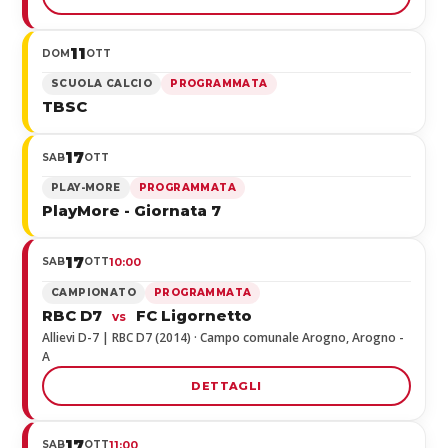
11
DOM
OTT
SCUOLA CALCIO
PROGRAMMATA
TBSC
17
SAB
OTT
PLAY-MORE
PROGRAMMATA
PlayMore - Giornata 7
17
SAB
OTT
10:00
CAMPIONATO
PROGRAMMATA
RBC D7
FC Ligornetto
vs
Allievi D-7 | RBC D7 (2014) · Campo comunale Arogno, Arogno -
A
DETTAGLI
17
SAB
OTT
11:00