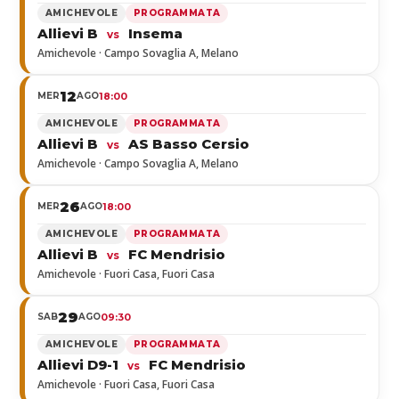
AMICHEVOLE
PROGRAMMATA
Allievi B
Insema
vs
Amichevole · Campo Sovaglia A, Melano
12
MER
AGO
18:00
AMICHEVOLE
PROGRAMMATA
Allievi B
AS Basso Cersio
vs
Amichevole · Campo Sovaglia A, Melano
26
MER
AGO
18:00
AMICHEVOLE
PROGRAMMATA
Allievi B
FC Mendrisio
vs
Amichevole · Fuori Casa, Fuori Casa
29
SAB
AGO
09:30
AMICHEVOLE
PROGRAMMATA
Allievi D9-1
FC Mendrisio
vs
Amichevole · Fuori Casa, Fuori Casa