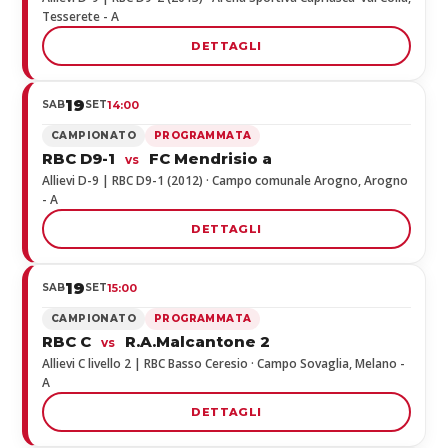
Tesserete - A
DETTAGLI
19
SAB
SET
14:00
CAMPIONATO
PROGRAMMATA
RBC D9-1
FC Mendrisio a
vs
Allievi D-9 | RBC D9-1 (2012) · Campo comunale Arogno, Arogno
- A
DETTAGLI
19
SAB
SET
15:00
CAMPIONATO
PROGRAMMATA
RBC C
R.A.Malcantone 2
vs
Allievi C livello 2 | RBC Basso Ceresio · Campo Sovaglia, Melano -
A
DETTAGLI