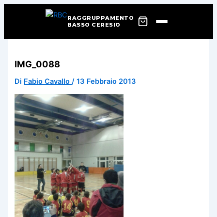
RAGGRUPPAMENTO
BASSO CERESIO
Vai
al
IMG_0088
contenuto
Di
Fabio Cavallo
/
13 Febbraio 2013