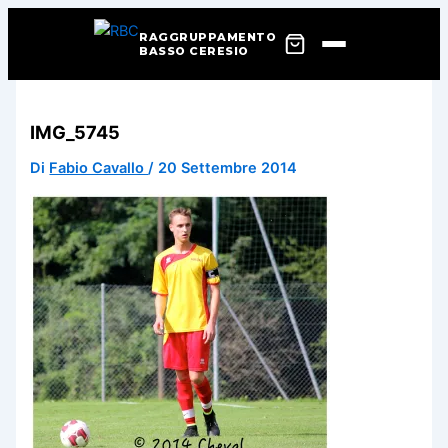
RAGGRUPPAMENTO
BASSO CERESIO
Vai
al
IMG_5745
contenuto
Di
Fabio Cavallo
/
20 Settembre 2014