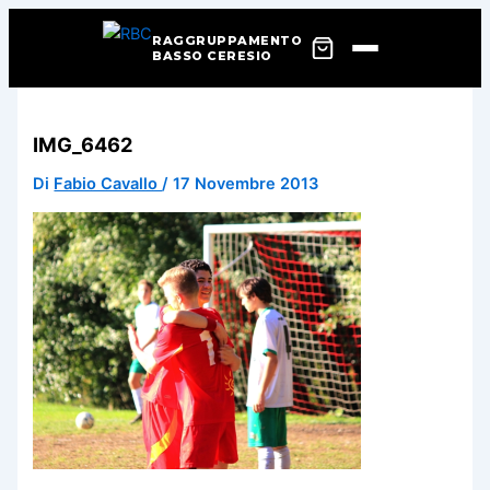
RAGGRUPPAMENTO
BASSO CERESIO
Vai
al
IMG_6462
contenuto
Di
Fabio Cavallo
/
17 Novembre 2013