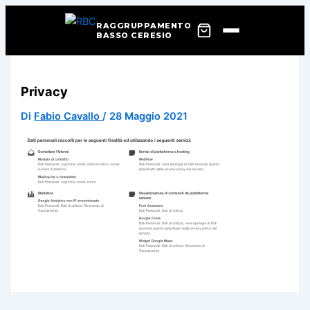
RAGGRUPPAMENTO
BASSO CERESIO
Vai
al
Privacy
contenuto
Di
Fabio Cavallo
/
28 Maggio 2021