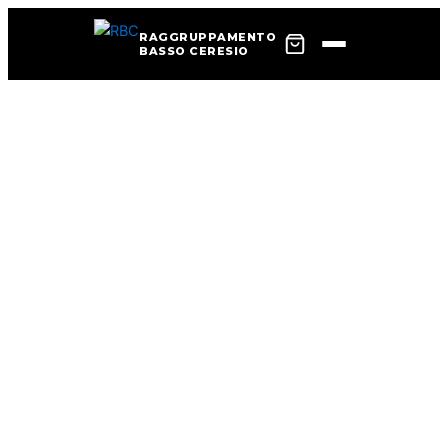
RAGGRUPPAMENTO
BASSO CERESIO
Vai
al
contenuto