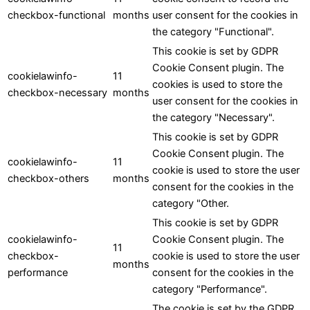
checkbox-functional
months
user consent for the cookies in
the category "Functional".
This cookie is set by GDPR
Cookie Consent plugin. The
cookielawinfo-
11
cookies is used to store the
checkbox-necessary
months
user consent for the cookies in
the category "Necessary".
This cookie is set by GDPR
Cookie Consent plugin. The
cookielawinfo-
11
cookie is used to store the user
checkbox-others
months
consent for the cookies in the
category "Other.
LEO - RBC Assistant
This cookie is set by GDPR
Online
cookielawinfo-
Cookie Consent plugin. The
11
checkbox-
cookie is used to store the user
months
performance
consent for the cookies in the
category "Performance".
The cookie is set by the GDPR