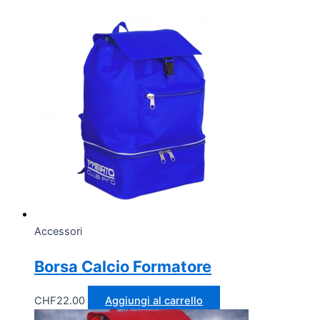
Accessori
Borsa Calcio Formatore
CHF
22.00
Aggiungi al carrello