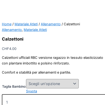
Home
/
Materiale Atleti
/
Allenamento
/ Calzettoni
Allenamento
,
Materiale Atleti
Calzettoni
CHF
4.00
Calzettoni ufficiali RBC versione ragazzo in tessuto elasticizzato
con plantare imbottito e polsino rinforzato.
Comfort e stabilità per allenamenti e partite.
Taglia Bambino
Svuota
Calzettoni
quantità