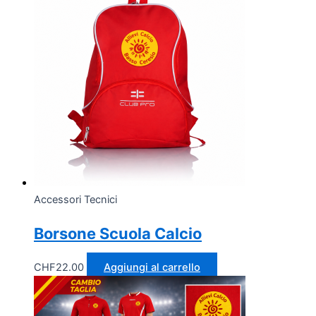
Accessori Tecnici
Borsone Scuola Calcio
CHF
22.00
Aggiungi al carrello