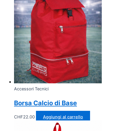
Accessori Tecnici
Borsa Calcio di Base
CHF
22.00
Aggiungi al carrello