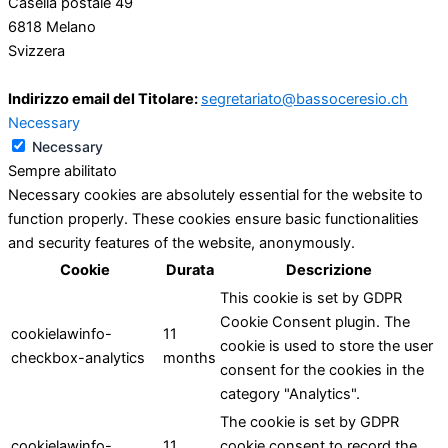
Casella postale 49
6818 Melano
Svizzera
Indirizzo email del Titolare:
segretariato@bassoceresio.ch
Necessary
Necessary
Sempre abilitato
Necessary cookies are absolutely essential for the website to
function properly. These cookies ensure basic functionalities
and security features of the website, anonymously.
Cookie
Durata
Descrizione
This cookie is set by GDPR
Cookie Consent plugin. The
cookielawinfo-
11
cookie is used to store the user
checkbox-analytics
months
consent for the cookies in the
category "Analytics".
The cookie is set by GDPR
cookielawinfo-
11
cookie consent to record the