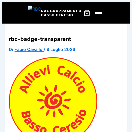
RAGGRUPPAMENTO
BASSO CERESIO
Vai
al
rbc-badge-transparent
contenuto
Di
Fabio Cavallo
/
9 Luglio 2026