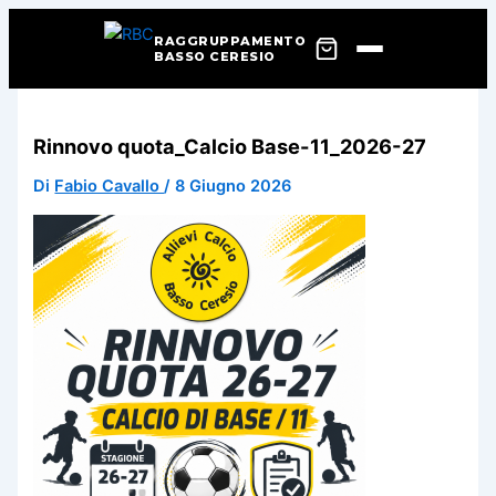
RAGGRUPPAMENTO
BASSO CERESIO
Vai
al
Rinnovo quota_Calcio Base-11_2026-27
contenuto
Di
Fabio Cavallo
/
8 Giugno 2026