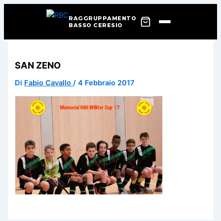
RAGGRUPPAMENTO
BASSO CERESIO
Vai
al
SAN ZENO
contenuto
Di
Fabio Cavallo
/
4 Febbraio 2017