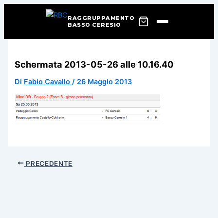
RAGGRUPPAMENTO
BASSO CERESIO
Vai
al
Schermata 2013-05-26 alle 10.16.40
contenuto
Di
Fabio Cavallo
/
26 Maggio 2013
PRECEDENTE