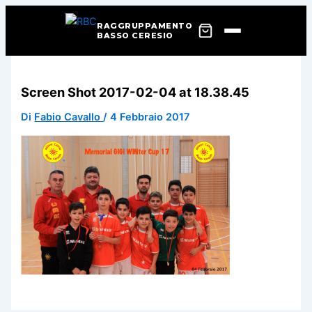
RAGGRUPPAMENTO
BASSO CERESIO
Vai
al
Screen Shot 2017-02-04 at 18.38.45
contenuto
Di
Fabio Cavallo
/
4 Febbraio 2017