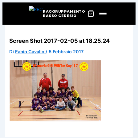
RAGGRUPPAMENTO
BASSO CERESIO
Vai
al
Screen Shot 2017-02-05 at 18.25.24
contenuto
Di
Fabio Cavallo
/
5 Febbraio 2017