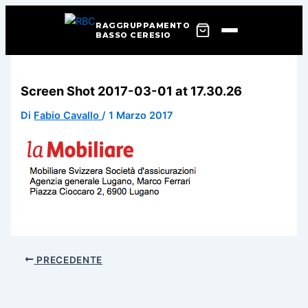
RAGGRUPPAMENTO
BASSO CERESIO
Vai
al
Screen Shot 2017-03-01 at 17.30.26
contenuto
Di
Fabio Cavallo
/
1 Marzo 2017
PRECEDENTE