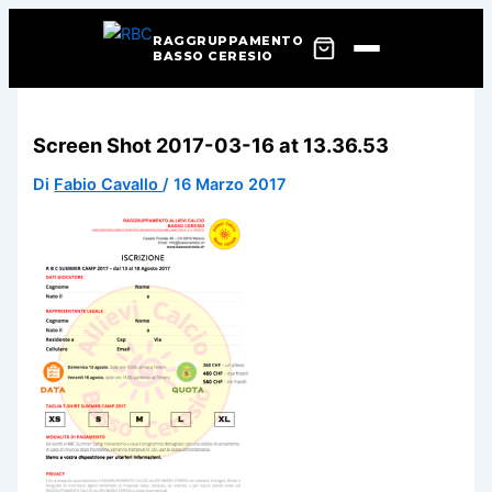
RAGGRUPPAMENTO
BASSO CERESIO
Vai
al
Screen Shot 2017-03-16 at 13.36.53
contenuto
Di
Fabio Cavallo
/
16 Marzo 2017