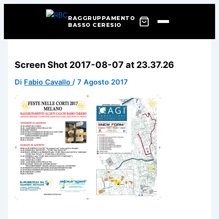
RAGGRUPPAMENTO
BASSO CERESIO
Vai
al
Screen Shot 2017-08-07 at 23.37.26
contenuto
Di
Fabio Cavallo
/
7 Agosto 2017