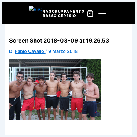
RAGGRUPPAMENTO
BASSO CERESIO
Vai
al
Screen Shot 2018-03-09 at 19.26.53
contenuto
Di
Fabio Cavallo
/
9 Marzo 2018