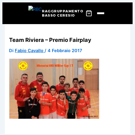
RAGGRUPPAMENTO
BASSO CERESIO
Vai
al
Team Riviera – Premio Fairplay
contenuto
Di
Fabio Cavallo
/
4 Febbraio 2017