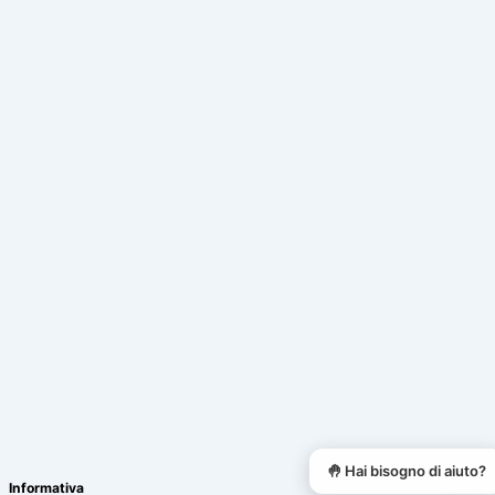
LEO - RBC Assistant
Online
🤚 Hai bisogno di aiuto?
Informativa