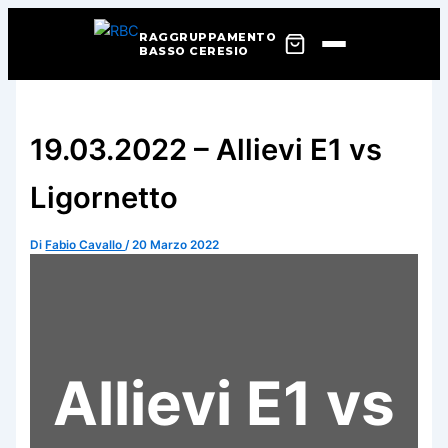
RAGGRUPPAMENTO
BASSO CERESIO
Vai
al
contenuto
19.03.2022 – Allievi E1 vs
Ligornetto
Di
Fabio Cavallo
/
20 Marzo 2022
Allievi E1 vs