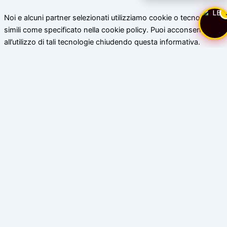
Noi e alcuni partner selezionati utilizziamo cookie o tecnologie
simili come specificato nella cookie policy. Puoi acconsentire
all’utilizzo di tali tecnologie chiudendo questa informativa.
Scopri di più
Accetta
Chiudi
Privacy Policy di www.bassoceresio.ch
Privacy Policy di