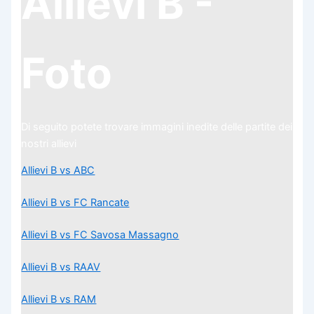
Allievi B -
Foto
Di seguito potete trovare immagini inedite delle partite dei
nostri allievi
Allievi B vs ABC
Allievi B vs FC Rancate
Allievi B vs FC Savosa Massagno
Allievi B vs RAAV
Allievi B vs RAM