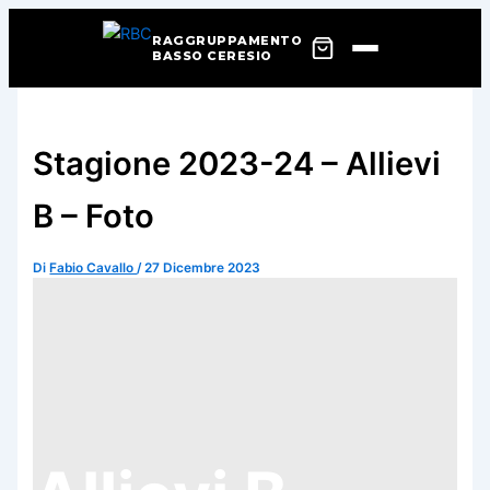
RAGGRUPPAMENTO
BASSO CERESIO
Vai
al
contenuto
Stagione 2023-24 – Allievi
B – Foto
Di
Fabio Cavallo
/
27 Dicembre 2023