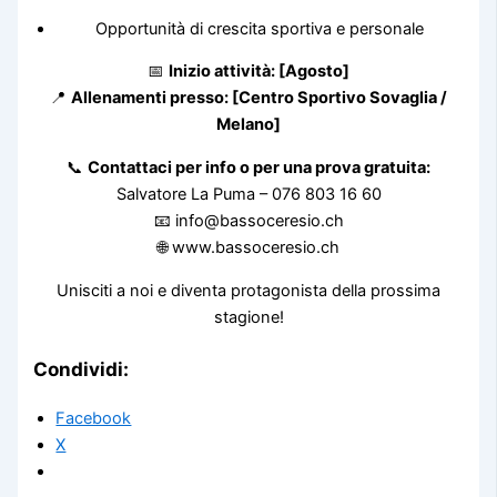
Opportunità di crescita sportiva e personale
📅
Inizio attività: [Agosto]
📍
Allenamenti presso: [Centro Sportivo Sovaglia /
Melano]
📞
Contattaci per info o per una prova gratuita:
Salvatore La Puma – 076 803 16 60
📧 info@bassoceresio.ch
🌐 www.bassoceresio.ch
Unisciti a noi e diventa protagonista della prossima
stagione!
Condividi:
Facebook
X