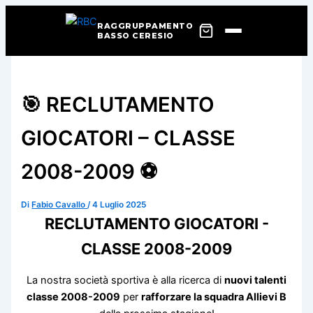
RAGGRUPPAMENTO
BASSO CERESIO
Vai
al
contenuto
🎯 RECLUTAMENTO
GIOCATORI – CLASSE
2008-2009 ⚽
Di
Fabio Cavallo
/
4 Luglio 2025
RECLUTAMENTO GIOCATORI -
CLASSE 2008-2009
La nostra società sportiva è alla ricerca di
nuovi talenti
classe 2008-2009
per
rafforzare la squadra Allievi B