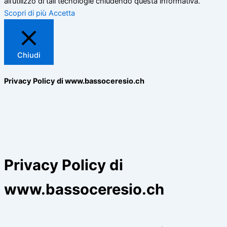
all’utilizzo di tali tecnologie chiudendo questa informativa.
Scopri di più
Accetta
Chiudi
Privacy Policy di www.bassoceresio.ch
Privacy Policy di
www.bassoceresio.ch