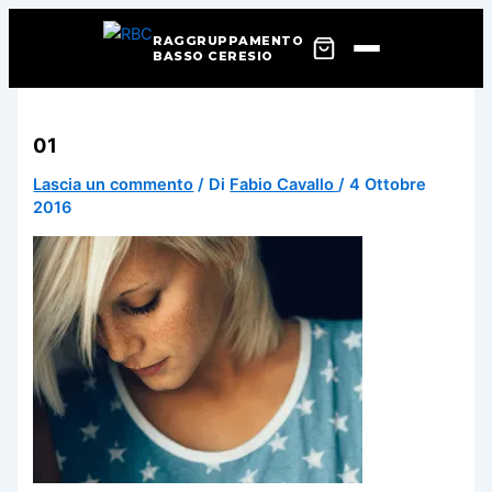
RAGGRUPPAMENTO
BASSO CERESIO
Vai
al
01
contenuto
Lascia un commento
/ Di
Fabio Cavallo
/
4 Ottobre
2016