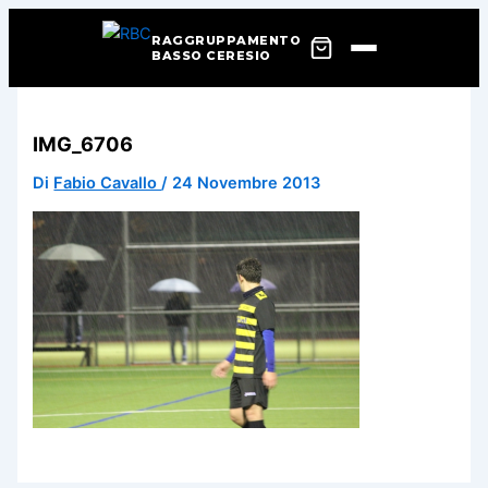
RAGGRUPPAMENTO
BASSO CERESIO
Vai
al
IMG_6706
contenuto
Di
Fabio Cavallo
/
24 Novembre 2013