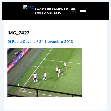
RAGGRUPPAMENTO
BASSO CERESIO
Vai
al
IMG_7427
contenuto
Di
Fabio Cavallo
/
24 Novembre 2013