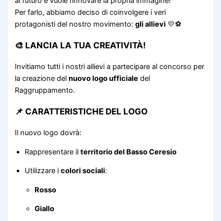
al futuro e vuole rinnovare la propria immagine!
Per farlo, abbiamo deciso di coinvolgere i veri
protagonisti del nostro movimento:
gli allievi
💛⚽
🎨 LANCIA LA TUA CREATIVITÀ!
Invitiamo tutti i nostri allievi a partecipare al concorso per
la creazione del
nuovo logo ufficiale
del
Raggruppamento.
📌 CARATTERISTICHE DEL LOGO
Il nuovo logo dovrà:
Rappresentare il
territorio del Basso Ceresio
Utilizzare i
colori sociali
:
Rosso
Giallo