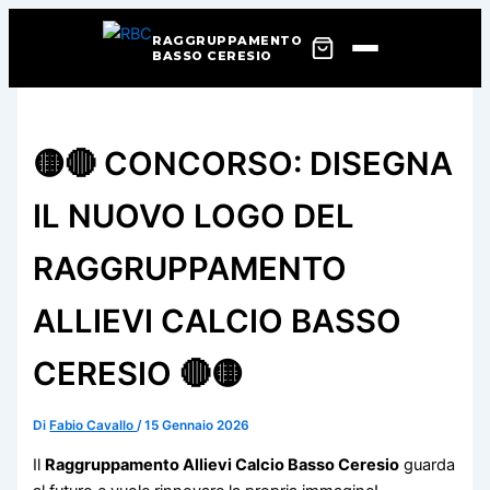
RAGGRUPPAMENTO
BASSO CERESIO
Vai
al
contenuto
🟡🔴 CONCORSO: DISEGNA
IL NUOVO LOGO DEL
RAGGRUPPAMENTO
ALLIEVI CALCIO BASSO
CERESIO 🔴🟡
Di
Fabio Cavallo
/
15 Gennaio 2026
Il
Raggruppamento Allievi Calcio Basso Ceresio
guarda