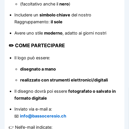
(facoltativo anche il
nero
)
Includere un
simbolo chiave
del nostro
Raggruppamento:
il sole
Avere uno stile
moderno
, adatto ai giorni nostri
✏️ COME PARTECIPARE
Il logo può essere:
disegnato a mano
realizzato con strumenti elettronici/digitali
Il disegno dovrà poi essere
fotografato o salvato in
formato digitale
Inviato via e-mail a:
📧
info@bassoceresio.ch
👉 Nell’e-mail indicate: