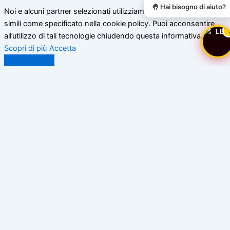
🤚 Hai bisogno di aiuto?
Noi e alcuni partner selezionati utilizziamo cookie o tecnologie
simili come specificato nella cookie policy. Puoi acconsentire
all’utilizzo di tali tecnologie chiudendo questa informativa.
Scopri di più
Accetta
Chiudi
Privacy Policy di www.bassoceresio.ch
Privacy Policy di
www.bassoceresio.ch