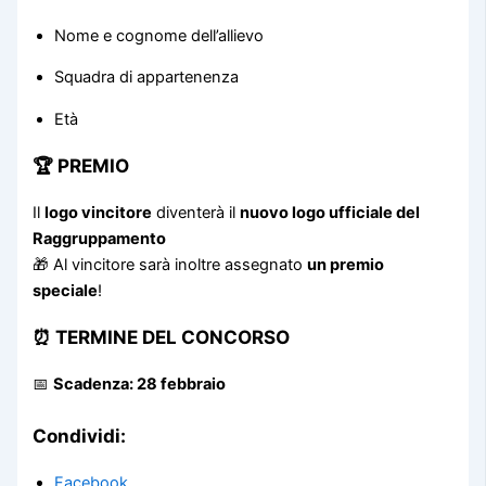
Nome e cognome dell’allievo
Squadra di appartenenza
Età
🏆 PREMIO
Il
logo vincitore
diventerà il
nuovo logo ufficiale del
Raggruppamento
🎁 Al vincitore sarà inoltre assegnato
un premio
speciale
!
⏰ TERMINE DEL CONCORSO
📅
Scadenza: 28 febbraio
Condividi:
Facebook