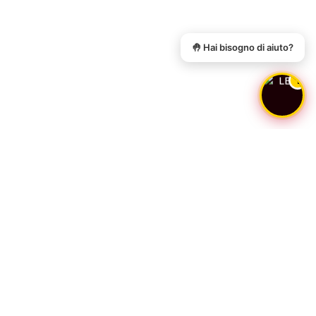
🤚 Hai bisogno di aiuto?
1
Informativa
Noi e alcuni partner selezionati utilizziamo cookie o tecnologie
simili come specificato nella cookie policy. Puoi acconsentire
all’utilizzo di tali tecnologie chiudendo questa informativa.
Scopri di più
Accetta