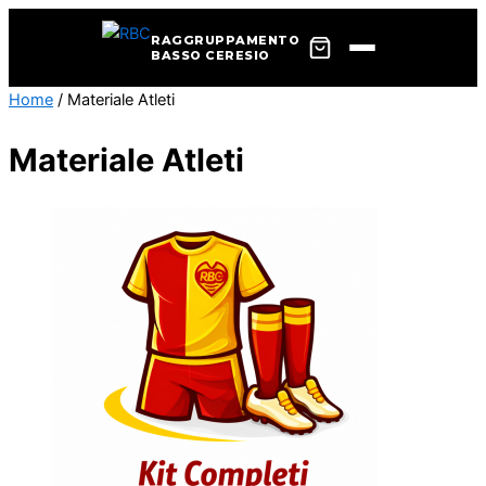
RAGGRUPPAMENTO
BASSO CERESIO
Vai
Home
/ Materiale Atleti
al
Materiale Atleti
contenuto