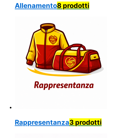
Allenamento
8 prodotti
Rappresentanza
3 prodotti