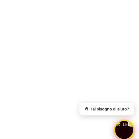
Online
🤚 Hai bisogno di aiuto?
1