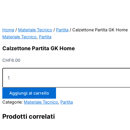
Home
/
Materiale Tecnico
/
Partita
/ Calzettone Partita GK Home
Materiale Tecnico
,
Partita
Calzettone Partita GK Home
CHF
6.00
Calzettone
Partita
GK
Home
Aggiungi al carrello
quantità
Categorie:
Materiale Tecnico
,
Partita
Prodotti correlati