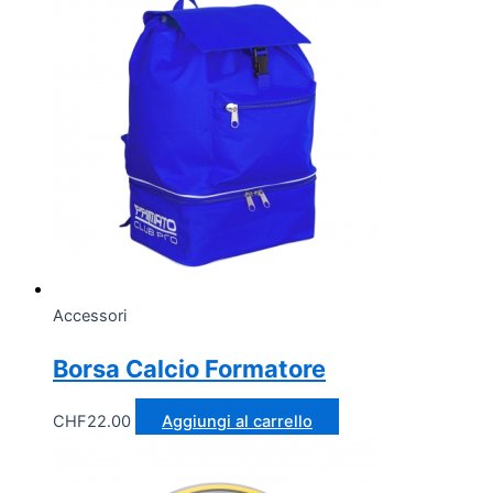
Accessori
Borsa Calcio Formatore
CHF
22.00
Aggiungi al carrello