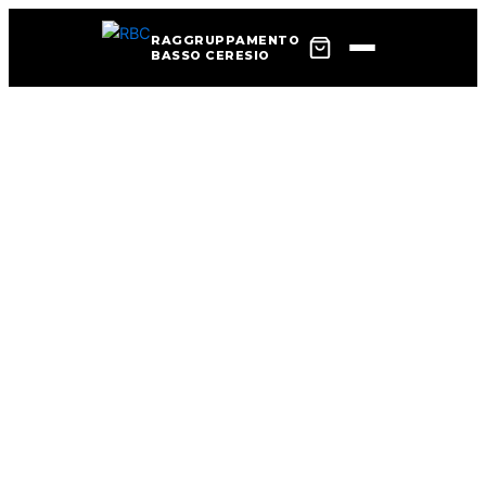
RAGGRUPPAMENTO
BASSO CERESIO
Vai
al
contenuto