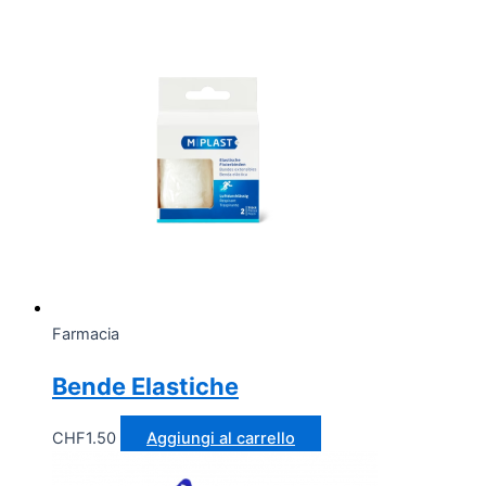
Farmacia
Bende Elastiche
CHF
1.50
Aggiungi al carrello