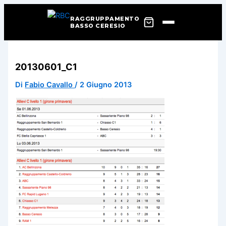
RAGGRUPPAMENTO
BASSO CERESIO
Vai
al
20130601_C1
contenuto
Di
Fabio Cavallo
/
2 Giugno 2013