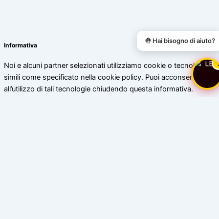
🤚 Hai bisogno di aiuto?
Informativa
Noi e alcuni partner selezionati utilizziamo cookie o tecnologie
simili come specificato nella cookie policy. Puoi acconsentire
all’utilizzo di tali tecnologie chiudendo questa informativa.
Scopri di più
Accetta
Chiudi
Privacy Policy di www.bassoceresio.ch