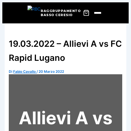
RAGGRUPPAMENTO
BASSO CERESIO
Vai
al
contenuto
19.03.2022 – Allievi A vs FC
Rapid Lugano
Di
Fabio Cavallo
/
20 Marzo 2022
Allievi A vs