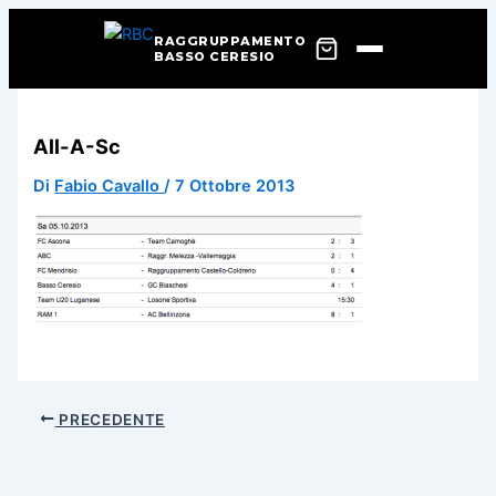
RAGGRUPPAMENTO
BASSO CERESIO
Vai
al
All-A-Sc
contenuto
Di
Fabio Cavallo
/
7 Ottobre 2013
PRECEDENTE