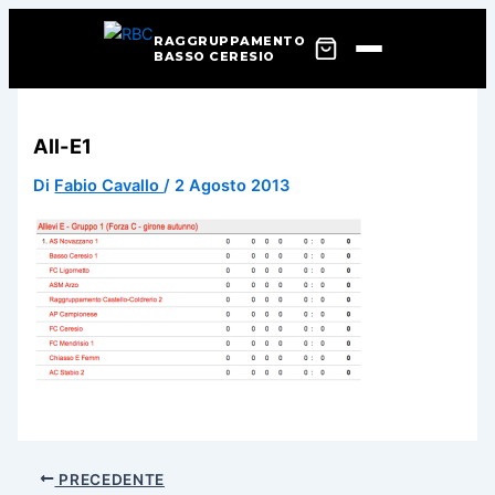
RAGGRUPPAMENTO
BASSO CERESIO
Vai
al
All-E1
contenuto
Di
Fabio Cavallo
/
2 Agosto 2013
PRECEDENTE