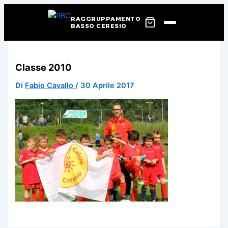
RAGGRUPPAMENTO
BASSO CERESIO
Vai
al
Classe 2010
contenuto
Di
Fabio Cavallo
/
30 Aprile 2017