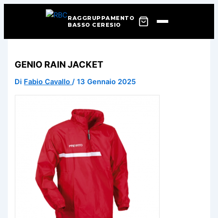
RAGGRUPPAMENTO
BASSO CERESIO
Vai
al
GENIO RAIN JACKET
contenuto
Di
Fabio Cavallo
/
13 Gennaio 2025