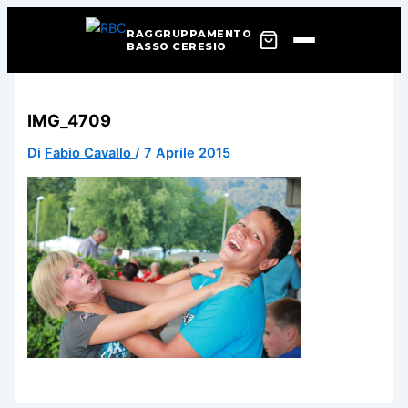
RAGGRUPPAMENTO
BASSO CERESIO
Vai
al
IMG_4709
contenuto
Di
Fabio Cavallo
/
7 Aprile 2015