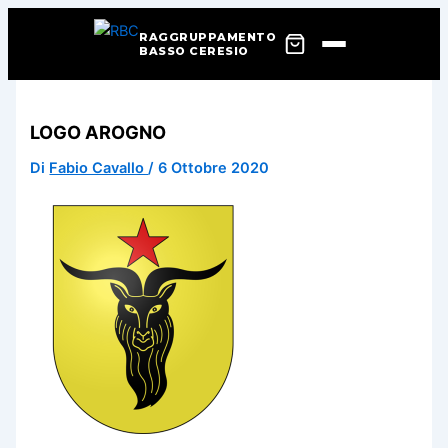
RAGGRUPPAMENTO
BASSO CERESIO
Vai
al
LOGO AROGNO
contenuto
Di
Fabio Cavallo
/
6 Ottobre 2020