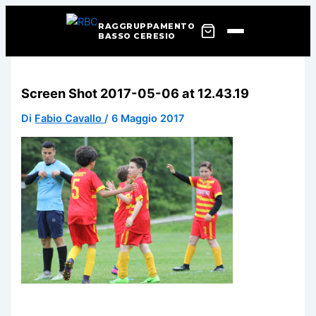
RAGGRUPPAMENTO
BASSO CERESIO
Vai
al
Screen Shot 2017-05-06 at 12.43.19
contenuto
Di
Fabio Cavallo
/
6 Maggio 2017