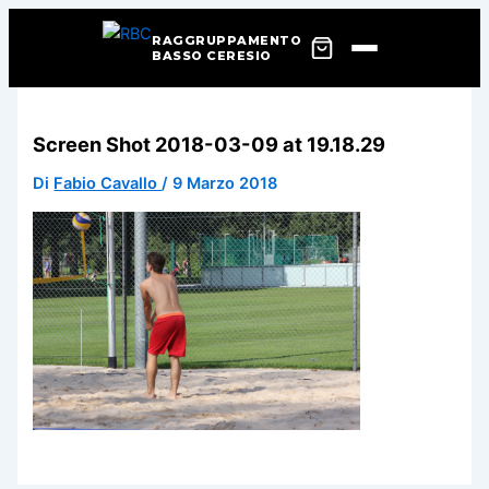
RAGGRUPPAMENTO
BASSO CERESIO
Vai
al
Screen Shot 2018-03-09 at 19.18.29
contenuto
Di
Fabio Cavallo
/
9 Marzo 2018