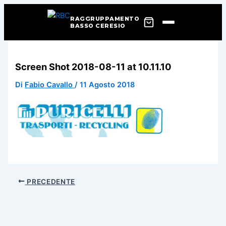
RAGGRUPPAMENTO
BASSO CERESIO
Vai
al
Screen Shot 2018-08-11 at 10.11.10
contenuto
Di
Fabio Cavallo
/
11 Agosto 2018
PRECEDENTE