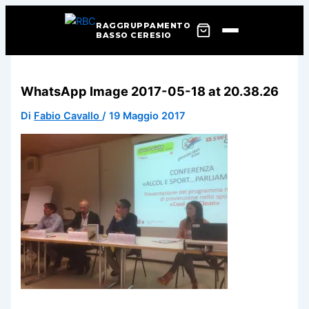
RAGGRUPPAMENTO
BASSO CERESIO
Vai
al
WhatsApp Image 2017-05-18 at 20.38.26
contenuto
Di
Fabio Cavallo
/
19 Maggio 2017